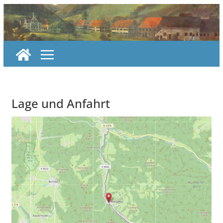
Skip
to
content
Lage und Anfahrt