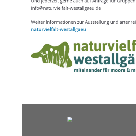
Und jederzeit gerne auch auf Anfrage für Gruppen
info@naturvielfalt-westallgaeu.de
Weiter Informationen zur Ausstellung und artenrei
naturvielfalt-westallgaeu