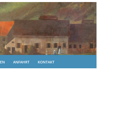
DEN
ANFAHRT
KONTAKT